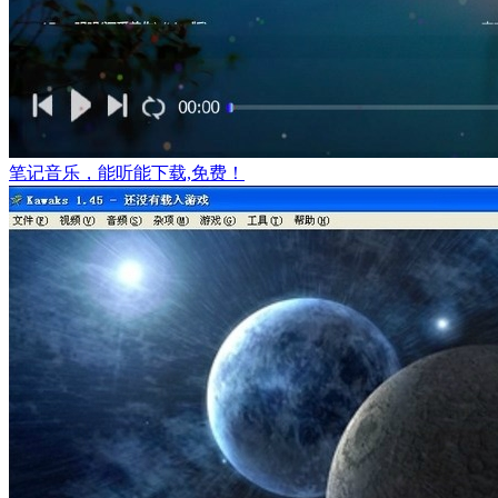
笔记音乐，能听能下载,免费！