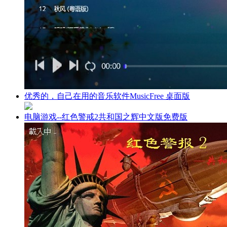
优秀的，自己在用的音乐软件MusicFree 桌面版
电脑游戏--红色警戒2共和国之辉中文版免费版