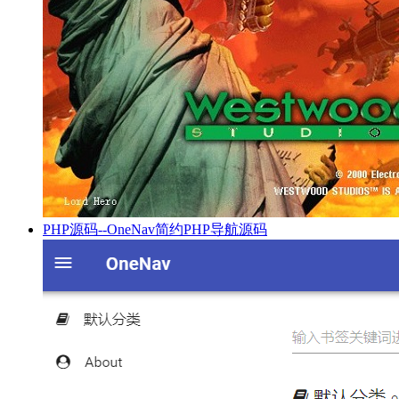
PHP源码--OneNav简约PHP导航源码