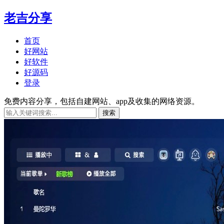
老吉分享
首页
好网站
好软件
好源码
登录
免费内容分享，包括自建网站、app及收集的网络资源。
搜索